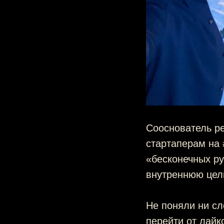
Сооснователь ре
стартаперам на 
«бесконечных ру
внутреннюю цел
Не поняли ни сл
перейти от лайк