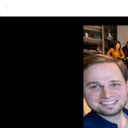
Выступл