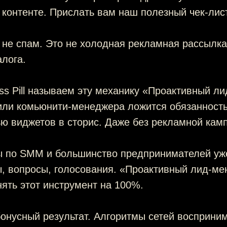
 контенте. Прислать вам наш полезный чек-лис
 не спам. Это не холодная рекламная рассылка
лога.
ss Pill называем эту механику «Проактивный л
или комьюнити-менеджера ложится обязанность
ю виджетов в сторис. Даже без рекламной кам
ы по SMM и большинство предпринимателей уж
ы, вопросы, голосования. «Проактивный лид-м
ять этот инструмент на 100%.
бонусный результат. Алгоритмы сетей восприн