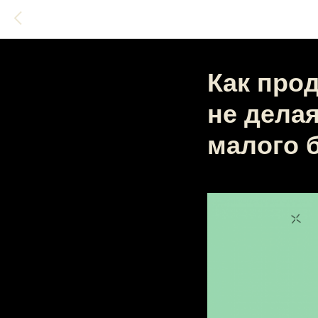
Как прод
не дела
малого 