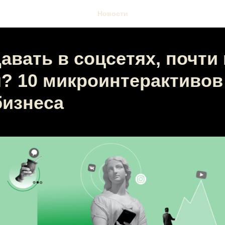
Новости
авать в соцсетях, почти
я? 10 микроинтерактивов
бизнеса