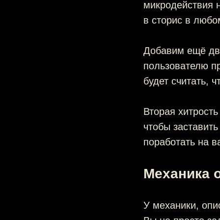
микродействия н
в сторис в любо
Добавим ещё две
пользователю пр
будет считать, 
Вторая хитрость
чтобы заставить
поработать на 
Механика 
У механики, опи