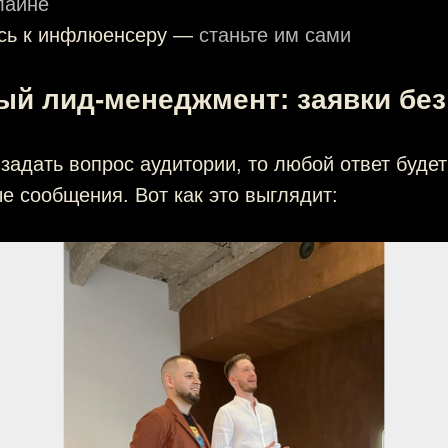
лайне
сь к инфлюенсеру —
станьте им сами
ый лид-менеджмент: заявки бе
задать вопрос аудитории, то любой ответ буде
е сообщения. Вот как это выглядит: