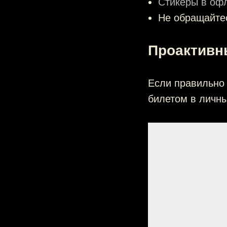
Стикеры в оф
Не обращайте
Проактивн
Если правильно 
билетом в личны