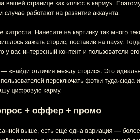
а вашей странице как «плюс в карму». Поэтом
м случае работают на развитие аккаунта.
 хитрости. Нанесите на картинку так много тек
ишлось зажать сторис, поставив на паузу. Тогд
что у вас интересный контент и пользователи ег
 — «найди отличия между сторис». Это идеаль
 пользователей переключать фотки туда-сюда и
вашу цифровую карму.
опрос + оффер + промо
санной выше, есть ещё одна вариация — более