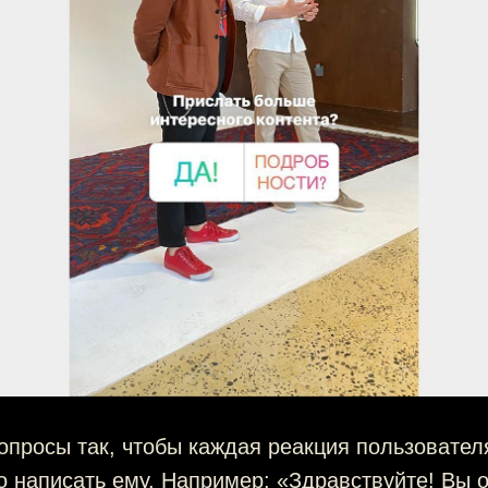
просы так, чтобы каждая реакция пользовател
 написать ему. Например: «Здравствуйте! Вы о