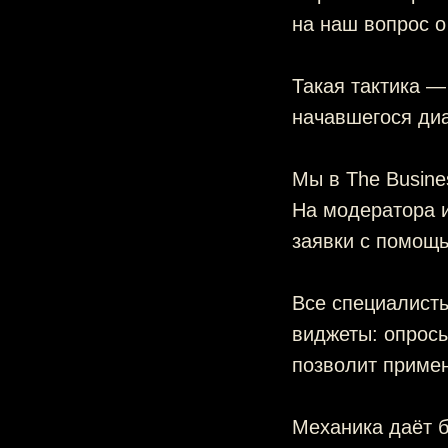
на наш вопрос о
Такая тактика —
начавшегося диа
Мы в The Busine
На модератора 
заявки с помощь
Все специалист
виджеты: опрос
позволит примен
Механика даёт 