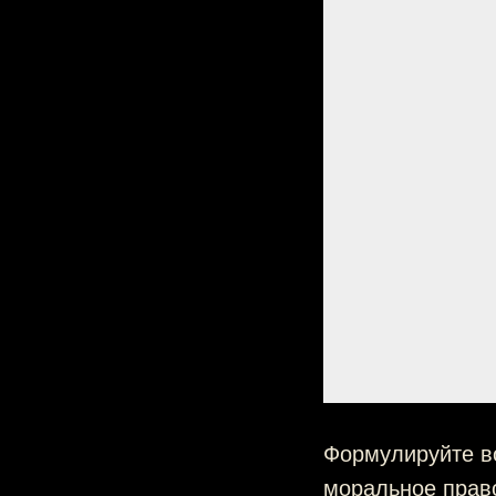
Формулируйте во
моральное право