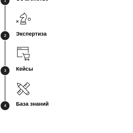
1
Экспертиза
2
Кейсы
3
База знаний
4