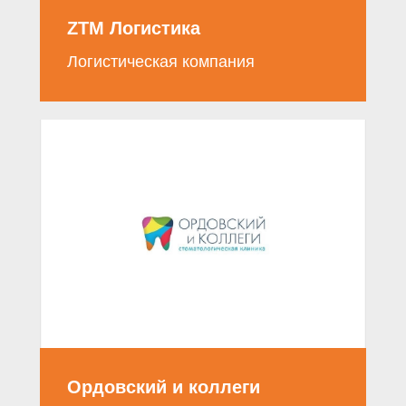
ZTM Логистика
Логистическая компания
Ордовский и коллеги