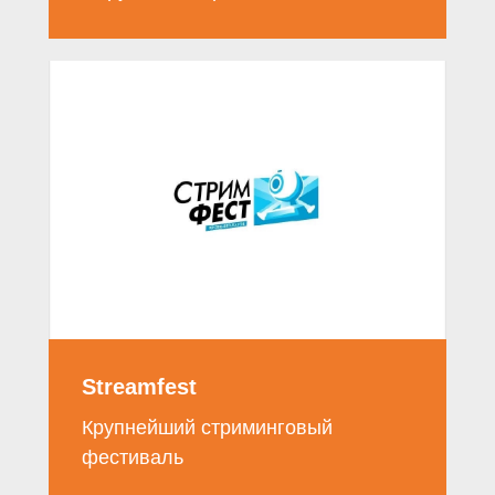
Streamfest
Крупнейший стриминговый
фестиваль