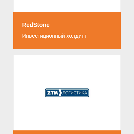
RedStone
Инвестиционный холдинг